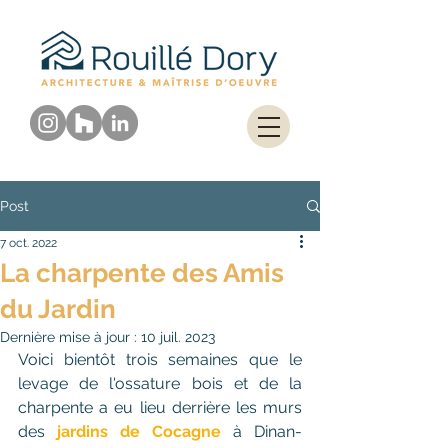
Post
7 oct. 2022
La charpente des Amis
du Jardin
Dernière mise à jour :
10 juil. 2023
Voici bientôt trois semaines que le 
levage de l'ossature bois et de la 
charpente a eu lieu derrière les murs 
des
 jardins de Cocagne
 à Dinan-