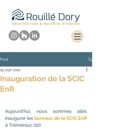
Post
25 sept. 2020
Inauguration de la SCIC
EnR
Aujourd'hui, nous sommes allés 
inaugurer les 
bureaux de la SCIC EnR
à Tréméreuc (22). 