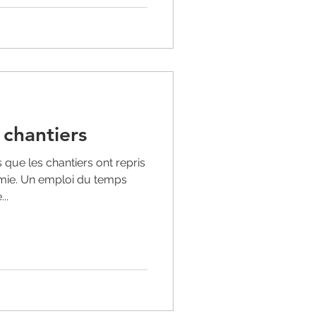
 chantiers
 que les chantiers ont repris
mie. Un emploi du temps
..