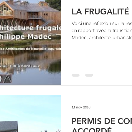
LA FRUGALITÉ
Voici une réflexion sur la re
en rapport avec la transitio
Madec, architecte-urbaniste,
23 nov. 2018
PERMIS DE CO
ACCORDÉ