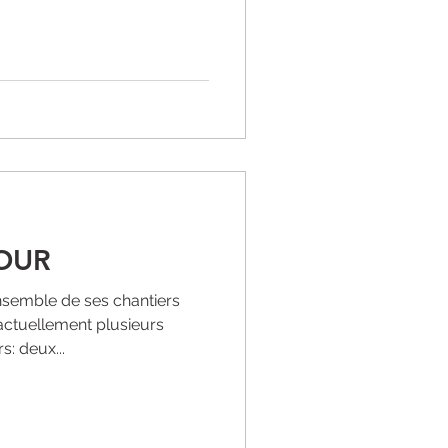
OUR
'ensemble de ses chantiers
ctuellement plusieurs
: deux...