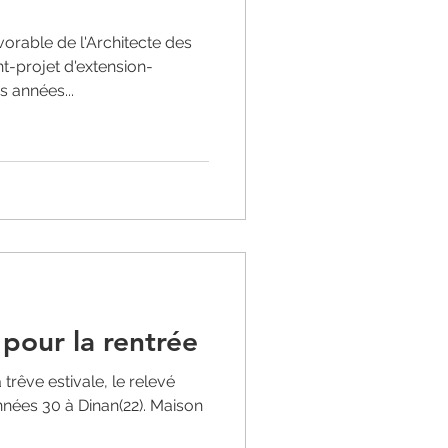
orable de l'Architecte des
t-projet d'extension-
 années...
pour la rentrée
trêve estivale, le relevé
nnées 30 à Dinan(22). Maison