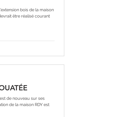
l'extension bois de la maison
evrait être réalisé courant
 OUATÉE
t est de nouveau sur ses
lation de la maison RDY est