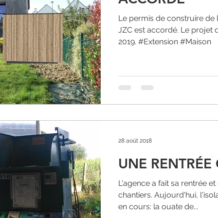
Le permis de construire de 
JZC est accordé. Le projet d
2019. #Extension #Maison
28 août 2018
UNE RENTRÉE
L'agence a fait sa rentrée e
chantiers. Aujourd'hui, l'iso
en cours: la ouate de...